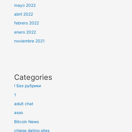
mayo 2022
abril 2022
febrero 2022
enero 2022
noviembre 2021
Categories
! Без рубрики
1
adult chat
asas
Bitcoin News
chiese dating sites