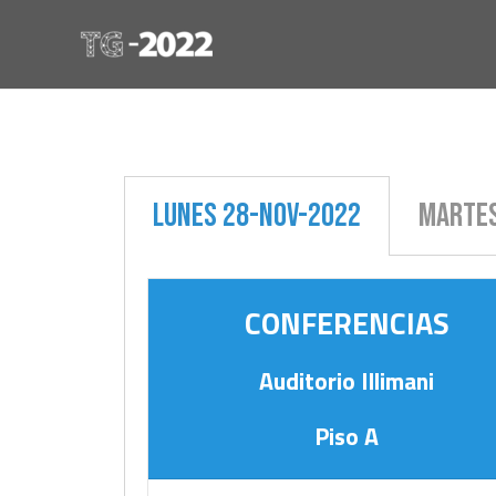
Lunes 28-Nov-2022
Martes
CONFERENCIAS
Auditorio Illimani
Piso A