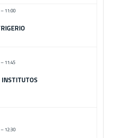
 – 11:00
RIGERIO
 – 11:45
 INSTITUTOS
 – 12:30