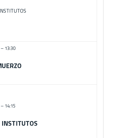
INSTITUTOS
 – 13:30
MUERZO
 – 14:15
 INSTITUTOS