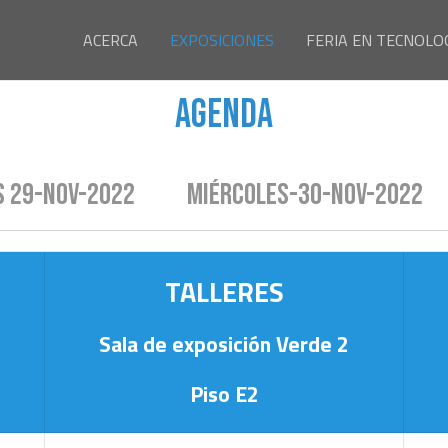
ACERCA
EXPOSICIONES
FERIA EN TECNOLO
agenda
 29-Nov-2022
Miércoles-30-Nov-2022
TALLERES
Sala de exposición Verde 2
Piso E2