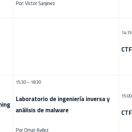
Por: Víctor Sanjinez
14:15
CTF
15:30 – 18:30
15:00
Laboratorio de ingeniería inversa y
hing
análisis de malware
CTF
Por Omar Avilez