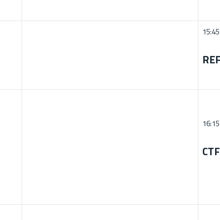
15:45
REF
16:15
CTF