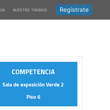
Registrate
GÍA
NUESTRO TRABAJO
COMPETENCIA
Sala de exposición Verde 2
Piso 6